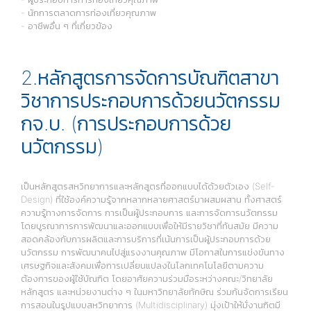
- นักการตลาดการท่องเที่ยวคุณภาพ
- อาชีพอื่น ๆ ที่เกี่ยวข้อง
2.หลักสูตรการจัดการบัณฑิตสาขา
วิชาการประกอบการด้วยนวัตกรรม
กจ.บ. (การประกอบการด้วย
นวัตกรรม)
เป็นหลักสูตรสหวิทยาการและหลักสูตรที่ออกแบบได้ด้วยตัวเอง (Self-
Design) ที่ใช้องค์ความรู้จากหลากหลายศาสตร์มาผสมผสาน ทั้งศาสตร์
ความรู้ทางการจัดการ การเป็นผู้ประกอบการ และการจัดการนวัตกรรม
โดยบูรณาการการพัฒนาและออกแบบเพื่อให้มีรายวิชาที่ทันสมัย มีความ
สอดคล้องกับการผลิตและการบริการที่เน้นการเป็นผู้ประกอบการด้วย
นวัตกรรม การพัฒนาคนไปสู่แรงงานคุณภาพ มีโอกาสในการแข่งขันทาง
เศรษฐกิจและสังคมเพื่อการเปลี่ยนแปลงในโลกเทคโนโลยีตามความ
ต้องการของผู้ใช้บัณฑิต โดยอาศัยความร่วมมือระหว่างคณะ/วิทยาลัย
หลักสูตร และหน่วยงานต่าง ๆ ในมหาวิทยาลัยทักษิณ ร่วมกันจัดการเรียน
การสอนในรูปแบบสหวิทยาการ (Multidisciplinary) มุ่งเป้าให้มั่งานฑิตมี