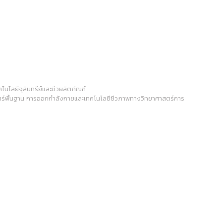
โนโลยีจุลินทรีย์และชีวผลิตภัณฑ์
าสตร์พื้นฐาน การออกกำลังกายและเทคโนโลยีชีวภาพทางวิทยาศาสตร์การ