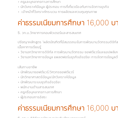
• ครูและบุคลากรทางการศึกษา
• นักวิเคราะห์ข้อมูล ผู้ประกอบ การที่เกี่ยวข้องกับการจัดการธุรกิจ
• เจ้าหน้าที่วิเคราะห์กระบวน การผลิตและควบคุมคุณภาพ
ค่าธรรมเนียมการศึกษา 16,000 บ
5. วท.บ.วิทยาการคอมพิวเตอร์และสารสนเทศ
ปรัชญาหลักสูตร “ผลิตบัณฑิตที่มีสมรรถนะในการพัฒนานวัตกรรมดิจิทัล
เนื้อหาการเรียนรู้
• วิชาเอกวิทยาการดิจิทัล การพัฒนานวัตกรรม ซอฟต์แวร์และแอปพลิเ
• วิชาเอกวิทยาการข้อมูล แพลตฟอร์มธุรกิจอัจฉริยะ การจัดการข้อมูล
เส้นทางอาชีพ
• นักพัฒนาซอฟต์แวร์/วิศวกรซอฟต์แวร์
• นักวิทยาศาสตร์ข้อมูล/นักวิเคราะห์ข้อมูล
• นักพัฒนาระบบธุรกิจอัจฉริยะ
• พนักงานด้านสารสนเทศ
• ครูหรือบุคลากรทางการศึกษา
• ผู้ประกอบการอิสระ
ค่าธรรมเนียมการศึกษา 16,000 บ
6. วท.บ.ดิจิทัลและปัญญาประดิษฐ์ทางการแพทย์