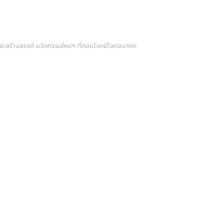
อทดลองและสร้างสรรค์ นวัตกรรมใหม่ๆ ที่ตอบโจทย์โลกอนาคต