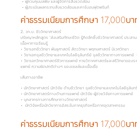
• ผู้ควบคุมมลพิษ และผู้จัดการสิ่งแวดล้อม
• ผู้ประเมินผลกระทบสิ่งแวดล้อมและคาร์บอนฟุตพรินท์
ค่าธรรมเนียมการศึกษา 17,000บา
2. วท.บ. ชีววิทยาศาสตร์
ปรัชญาหลักสูตร “ส่งเสริมทักษะชีวิต รู้คิดลึกซึ้งชีววิทยาศาสตร์ ประส
เนื้อหาการเรียนรู้
• วิชาเอกชีววิทยา พันธุศาสตร์ สัตววิทยา พฤกษศาสตร์ นิเวศวิทยา
• วิชาเอกจุลชีววิทยาและเทคโนโลยีจุลินทรีย์ จุลชีววิทยาทางการแพทย
• วิชาเอกวิทยาศาสตร์ชีวการแพทย์ กายวิภาคศาสตร์และสรีวิทยาของระ
แพทย์ ความผิดปกติต่างๆ ของเซลล์และเนื้อเยื่อ
เส้นทางอาชีพ
• นักวิทยาศาสตร์ นักวิจัย ด้านชีววิทยา จุลชีววิทยาและเทคโนโลยีจุลิน
• นักวิทยาศาสตร์ทางด้านการแพทย์ นักวิจัย ผู้ช่วยวิจัยทางการแพทย์
• บุคลากรทางการศึกษาทางวิทยาศาสตร์
• นักวิจัยหรือนักวิชาการอิสระในภาคธุรกิจหรือภาคอุตสาหกรรม
ค่าธรรมเนียมการศึกษา 17,000บา