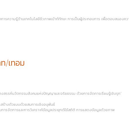
ูรณาการความรู้ด้านเทคโนโลยีชีวภาพเข้ากัทักษะ การเป็นผู้ประกอบการ เพื่อตอบสนอ
าท/เทอม
างสรรค์นวัตกรรมสังคมแห่งปัญญาและจริยธรรม ด้วยการจัดการเรียนรู้เชิงรุก”
สร้างตัวแบบด้วยสมการเชิงอนุพันธ์
การจัดการและการวิเคราะห์ข้อมูลประยุกต์ใช้สถิติ การแสดงข้อมูลด้วยภาพ