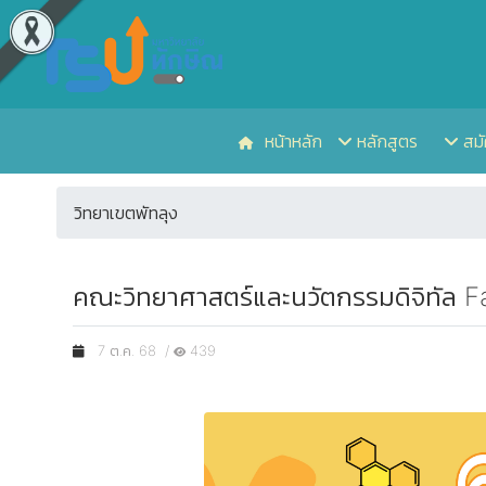
หน้าหลัก
หลักสูตร
สมั
วิทยาเขตพัทลุง
คณะวิทยาศาสตร์และนวัตกรรมดิจิทัล F
7 ต.ค. 68 /
439