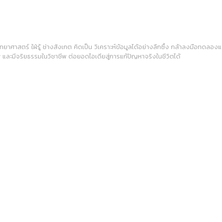
จนักวิทยาศาสตร์ ใฝ่รู้ ช่างสังเกต คิดเป็น วิเคราะห์ข้อมูลได้อย่างลึกซึ้ง กล้าลงมื
พ และมีจริยธรรมในวิชาชีพ ต่อยอดไอเดียสู่การแก้ปัญหาจริงในชีวิตได้