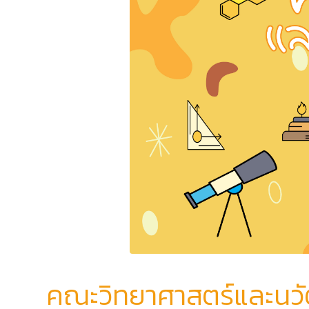
คณะวิทยาศาสตร์และนวั