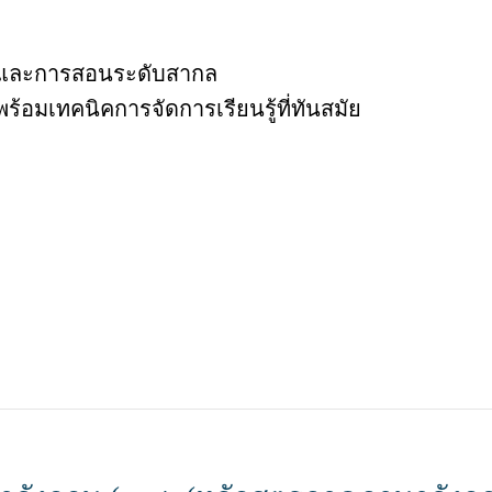
าษาและการสอนระดับสากล
ร้อมเทคนิคการจัดการเรียนรู้ที่ทันสมัย