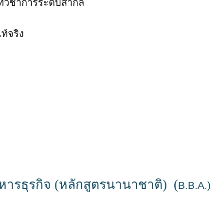
วทีวิชาการระดับสากล
ท้จริง
ารธุรกิจ (หลักสูตรนานาชาติ) (
B.B.A.)