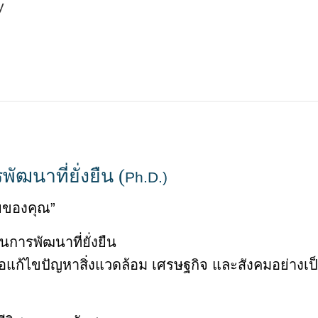
y
ฒนาที่ยั่งยืน (
Ph.D.)
ัยของคุณ”
นการพัฒนาที่ยั่งยืน
่ เพื่อแก้ไขปัญหาสิ่งแวดล้อม เศรษฐกิจ และสังคมอย่