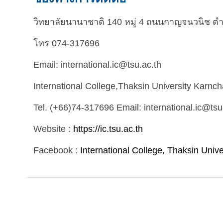
วิทยาลัยนานาชาติ 140 หมู่ 4 ถนนกาญจนวนิช ตำ
โทร 074-317696
Email: international.ic@tsu.ac.th
International College,Thaksin University Karn
Tel. (+66)74-317696 Email: international.ic@tsu
Website :
https://ic.tsu.ac.th
Facebook :
International College, Thaksin Univ