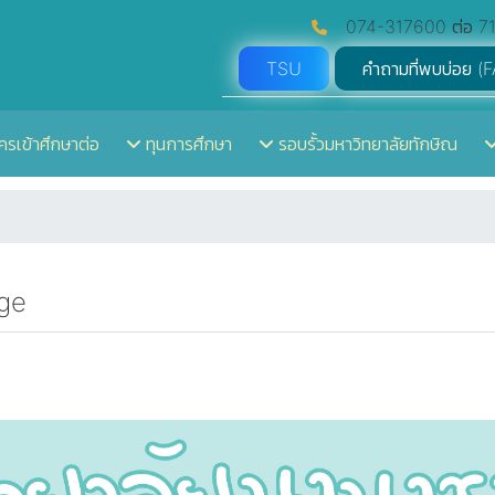
074-317600 ต่อ 71
TSU
คำถามที่พบบ่อย (
ครเข้าศึกษาต่อ
ทุนการศึกษา
รอบรั้วมหาวิทยาลัยทักษิณ
ege