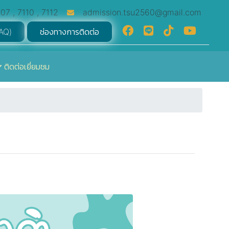
07 , 7110 , 7112
admission.tsu2560@gmail.com
FAQ)
ช่องทางการติดต่อ
ติดต่อเยี่ยมชม