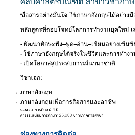
ศิลปศาสตรบัณฑิต สาขาวิชาภาษ
สื่อสารอย่างมั่นใจ ใช้ภาษาอังกฤษได้อย่างม
“
หลักสูตรที่ตอบโจทย์โลกการทำงานยุคใหม่ 
-
พัฒนาทักษะฟัง–พูด–อ่าน–เขียนอย่างเข้มข้
-
ใช้ภาษาอังกฤษได้จริงในชีวิตและการทำงา
-
เปิดโอกาสสู่ประสบการณ์นานาชาติ
วิชาเอก:
ภาษาอังกฤษ
ภาษาอังกฤษเพื่อการสื่อสารและอาชีพ
ระยะเวลาการศึกษา: 4 ปี
ค่าธรรมเนียมการศึกษา
: 25,000 บาท/ภาคการศึกษา
ช่องทางการติดต่อ