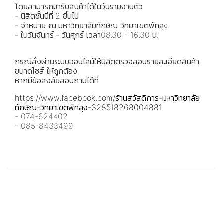
โดยสามารถมารับสินค้าได้ในวันรายงานตัว
- นิสิตชั้นปีที่ 2 ขึ้นไป
- จำหน่าย ณ มหาวิทยาลัยทักษิณ วิทยาเขตพัทลุง
- ในวันจันทร์ - วันศุกร์ เวลา08.30 - 16.30 น.
กรณีสั่งผ่านระบบออนไลน์ให้นิสิตตรวจสอบรายละเอียดสินค้า
ขนาดไซส์ ให้ถูกต้อง
หากมีข้อสงสัยสอบถามได้ที่
https://www.facebook.com/ร้านสวัสดิการ-มหาวิทยาลัย
ทักษิณ-วิทยาเขตพัทลุง-328518268004881
- 074-624402
- 085-8433499